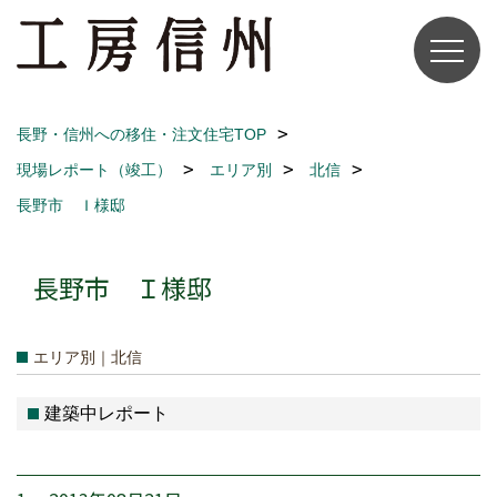
長野・信州への移住・注文住宅TOP
現場レポート（竣工）
エリア別
北信
長野市 Ｉ様邸
長野市 Ｉ様邸
エリア別｜北信
建築中レポート