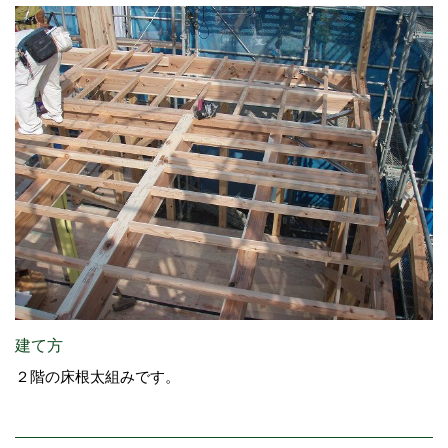
建て方
２階の床根太組みです。