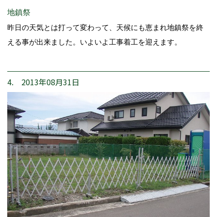
地鎮祭
昨日の天気とは打って変わって、天候にも恵まれ地鎮祭を終
える事が出来ました。いよいよ工事着工を迎えます。
4. 2013年08月31日