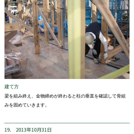
建て方
梁を組み終え、金物締めが終わると柱の垂直を確認して骨組
みを固めていきます。
19. 2013年10月31日