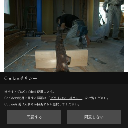
Cookieポリシー
造作
当サイトではCookieを使用します。
大工さんの腕の見せ所です。
Cookieの使用に関する詳細は 「
プライバシーポリシー
」をご覧ください。
Cookieを受け入れるか拒否するか選択してください。
30. 2012年09月26日
同意する
同意しない