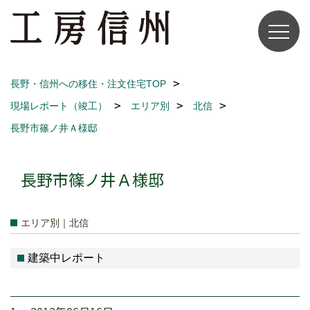
長野・信州への移住・注文住宅TOP
現場レポート（竣工）
エリア別
北信
長野市篠ノ井Ａ様邸
長野市篠ノ井Ａ様邸
エリア別｜北信
建築中レポート