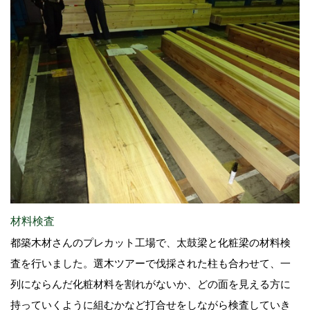
材料検査
都築木材さんのプレカット工場で、太鼓梁と化粧梁の材料検
査を行いました。選木ツアーで伐採された柱も合わせて、一
列にならんだ化粧材料を割れがないか、どの面を見える方に
持っていくように組むかなど打合せをしながら検査していき