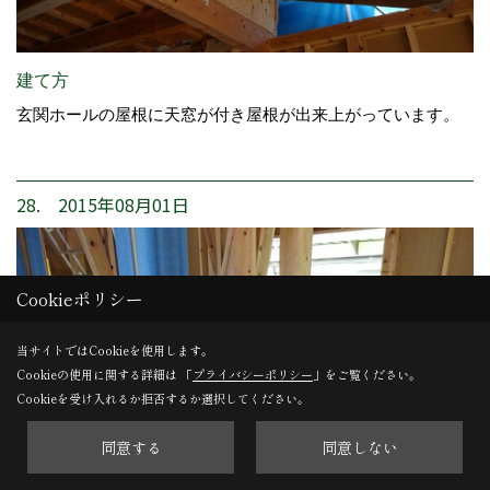
建て方
玄関ホールの屋根に天窓が付き屋根が出来上がっています。
28. 2015年08月01日
Cookieポリシー
当サイトではCookieを使用します。
Cookieの使用に関する詳細は 「
プライバシーポリシー
」をご覧ください。
Cookieを受け入れるか拒否するか選択してください。
同意する
同意しない