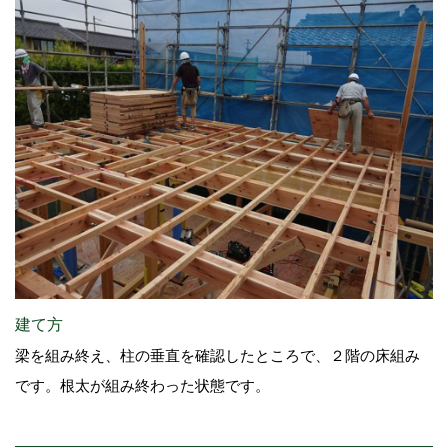
建て方
梁を組み終え、柱の垂直を確認したところで、２階の床組み
です。根太が組み終わった状態です。