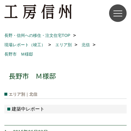
長野・信州への移住・注文住宅TOP
現場レポート（竣工）
エリア別
北信
長野市 Ｍ様邸
長野市 Ｍ様邸
エリア別｜北信
建築中レポート