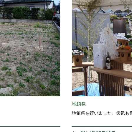
地鎮祭
。
地鎮祭を行いました。天気も