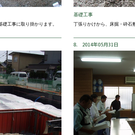
基礎工事
基礎工事に取り掛かります。
丁張りかけから、床掘・砕石
8. 2014年05月31日