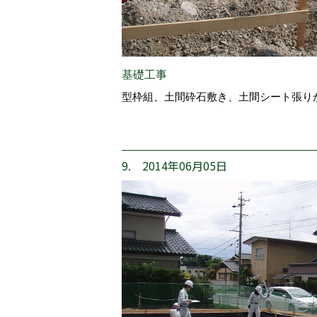
基礎工事
型枠組、土間砕石敷き、土間シート張り
9. 2014年06月05日