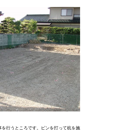
事を行うところです。ピンを打って杭を施