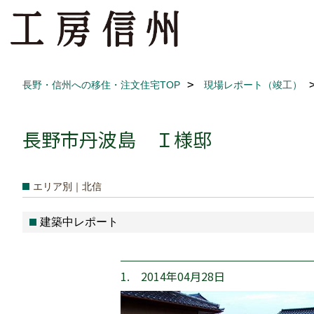
長野・信州への移住・注文住宅TOP
現場レポート（竣工）
長野市丹波島 Ｉ様邸
エリア別｜北信
建築中レポート
1. 2014年04月28日