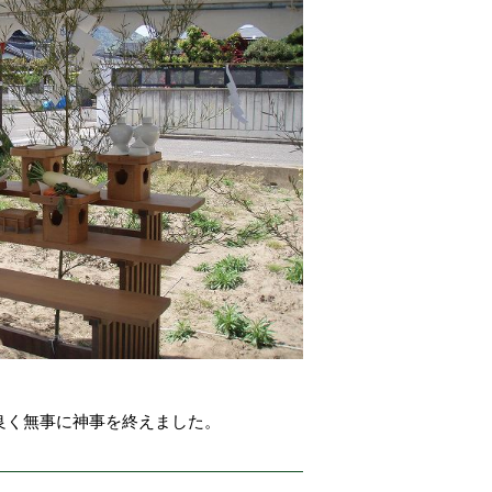
良く無事に神事を終えました。