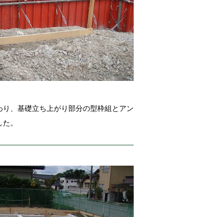
わり、基礎立ち上がり部分の型枠組とアン
した。