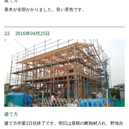
建て方
垂木が全部かかりました。良い景色です。
22. 2016年04月25日
建て方
建て方作業1日目終了です。明日は屋根の断熱材入れ、野地合