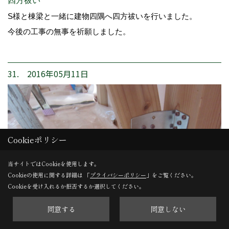
四方祓い
S様と棟梁と一緒に建物四隅へ四方祓いを行いました。
今後の工事の無事を祈願しました。
31. 2016年05月11日
Cookieポリシー
当サイトではCookieを使用します。
Cookieの使用に関する詳細は 「
プライバシーポリシー
」をご覧ください。
Cookieを受け入れるか拒否するか選択してください。
同意する
同意しない