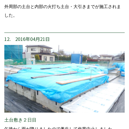
外周部の土台と内部の火打ち土台・大引きまでが施工されま
した。
12. 2016年04月21日
土台敷き２日目
午後から雨が降りましたので養生して作業中止しました。