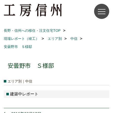
長野・信州への移住・注文住宅TOP
現場レポート（竣工）
エリア別
中信
安曇野市 Ｓ様邸
安曇野市 Ｓ様邸
エリア別｜中信
建築中レポート