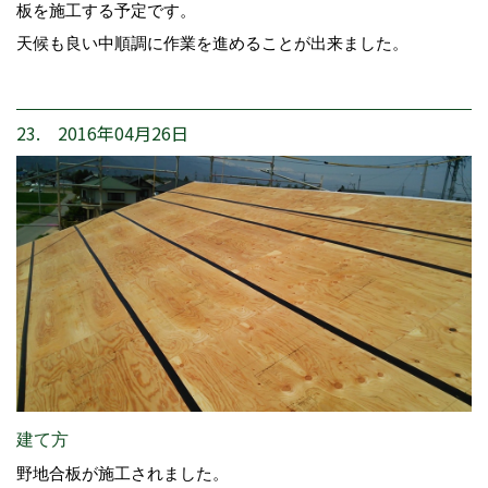
板を施工する予定です。
天候も良い中順調に作業を進めることが出来ました。
23. 2016年04月26日
建て方
野地合板が施工されました。