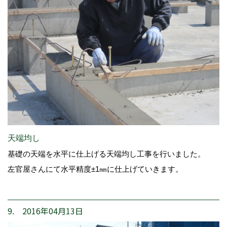
天端均し
基礎の天端を水平に仕上げる天端均し工事を行いました。
左官屋さんにて水平精度±1㎜に仕上げていきます。
9. 2016年04月13日