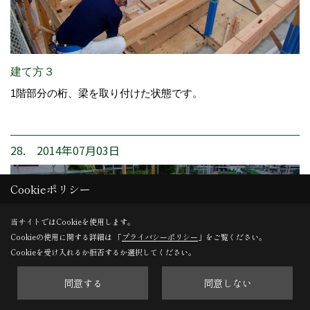
建て方３
1階部分の桁、梁を取り付けた状態です。
28. 2014年07月03日
Cookieポリシー
当サイトではCookieを使用します。
Cookieの使用に関する詳細は 「
プライバシーポリシー
」をご覧ください。
Cookieを受け入れるか拒否するか選択してください。
同意する
同意しない