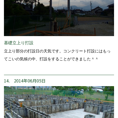
基礎立上り打設
立上り部分の打設日の天気です。コンクリート打設にはもっ
てこいの気候の中、打設をすることができました＾＾
14. 2014年06月05日