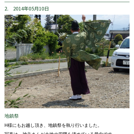
2. 2014年05月10日
地鎮祭
H様にもお越し頂き、地鎮祭を執り行いました。