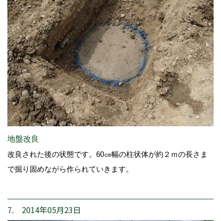
地盤改良
改良された後の状態です。60㎝幅の柱状体が約２ｍの長さま
で掘り固めながら作られていきます。
7. 2014年05月23日