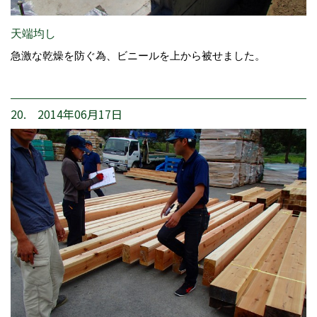
天端均し
急激な乾燥を防ぐ為、ビニールを上から被せました。
20. 2014年06月17日