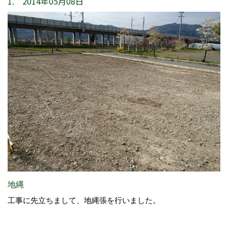
1. 2014年05月08日
地縄
工事に先立ちまして、地縄張を行いました。