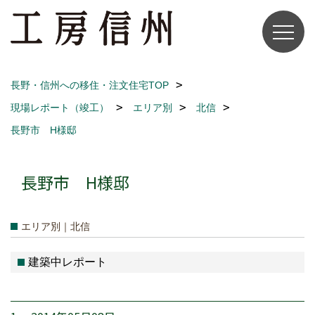
長野・信州への移住・注文住宅TOP
現場レポート（竣工）
エリア別
北信
長野市 H様邸
長野市 H様邸
エリア別｜北信
建築中レポート