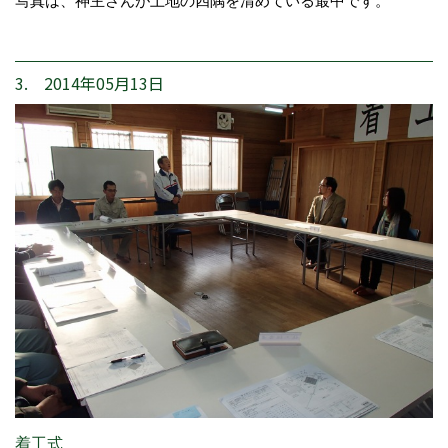
写真は、神主さんが土地の四隅を清めている最中です。
3. 2014年05月13日
着工式