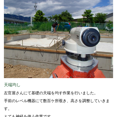
天端均し
左官屋さんにて基礎の天端を均す作業を行いました。
手前のレベル機器にて数百ケ所覗き、高さを調整していきま
す。
とても神経を使う作業です。