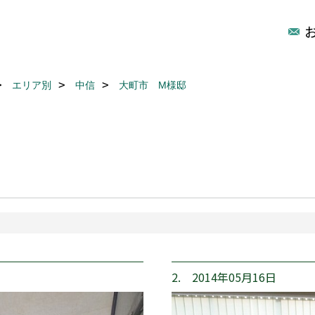
エリア別
中信
大町市 M様邸
2. 2014年05月16日