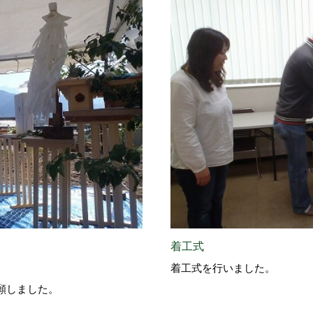
着工式
着工式を行いました。
願しました。