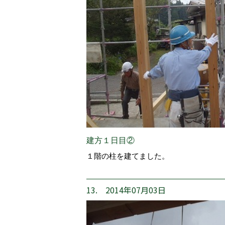
建方１日目②
１階の柱を建てました。
13. 2014年07月03日