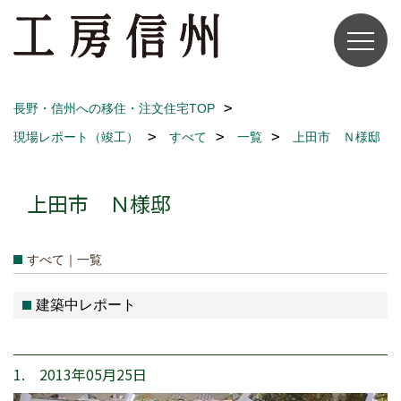
長野・信州への移住・注文住宅TOP
現場レポート（竣工）
すべて
一覧
上田市 Ｎ様邸
上田市 Ｎ様邸
すべて｜一覧
建築中レポート
1. 2013年05月25日