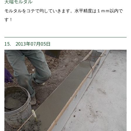
天端モルタル
モルタルをコテで均していきます。水平精度は１ｍｍ以内で
す！
15. 2013年07月05日