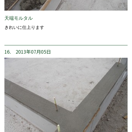
天端モルタル
きれいに仕上ります
16. 2013年07月05日