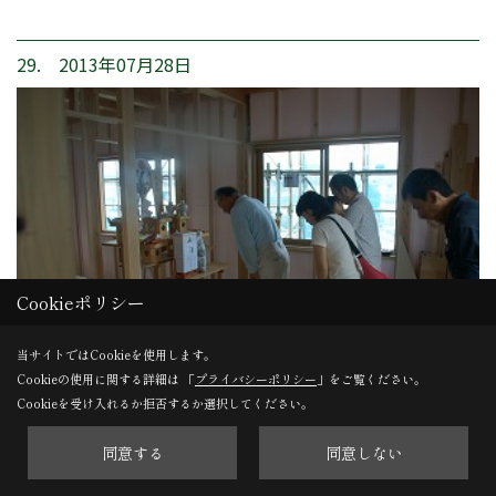
29. 2013年07月28日
Cookieポリシー
当サイトではCookieを使用します。
Cookieの使用に関する詳細は 「
プライバシーポリシー
」をご覧ください。
Cookieを受け入れるか拒否するか選択してください。
上棟式
同意する
同意しない
建て方が終了し、上棟式を執り行いました。