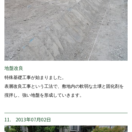
地盤改良
特殊基礎工事が始まりました。
表層改良工事という工法で、敷地内の軟弱な土壌と固化剤を
撹拌し、強い地盤を形成していきます。
11. 2013年07月02日