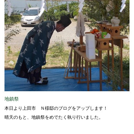
地鎮祭
本日より上田市 Ｎ様邸のブログをアップします！
晴天のもと、地鎮祭をめでたく執り行いました。