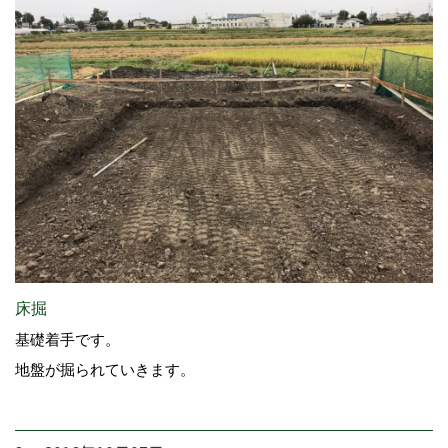
床掘
基礎着手です。
地盤が掘られていきます。