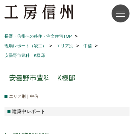
長野・信州への移住・注文住宅TOP
現場レポート（竣工）
エリア別
中信
安曇野市豊科 K様邸
安曇野市豊科 K様邸
エリア別｜中信
建築中レポート