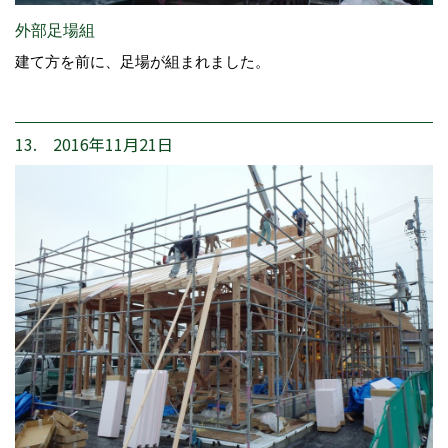
外部足場組
建て方を前に、足場が組まれました。
13. 2016年11月21日