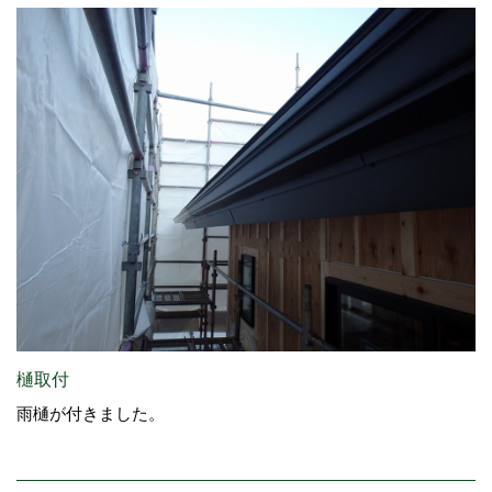
樋取付
雨樋が付きました。