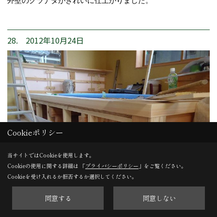
外壁のグラナダがきれいに仕上がりました。
28. 2012年10月24日
Cookieポリシー
当サイトではCookieを使用します。
Cookieの使用に関する詳細は 「
プライバシーポリシー
」をご覧ください。
Cookieを受け入れるか拒否するか選択してください。
同意する
同意しない
小上がりの畳コーナー