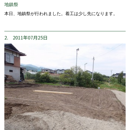
地鎮祭
本日、地鎮祭が行われました。着工は少し先になります。
2. 2011年07月25日