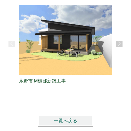
茅野市 M様邸新築工事
長野市 
一覧へ戻る