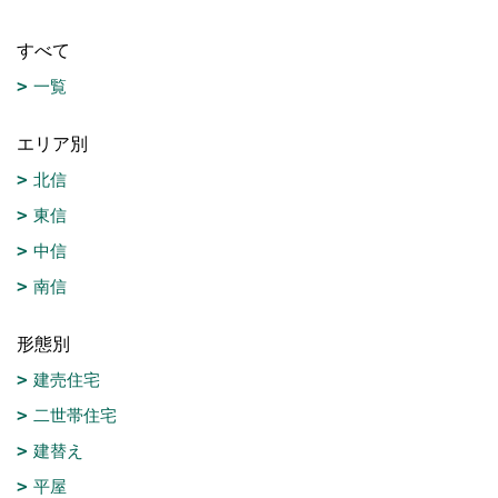
すべて
一覧
エリア別
北信
東信
中信
南信
形態別
建売住宅
二世帯住宅
建替え
平屋