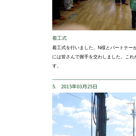
着工式
着工式を行いました。N様とパートナー
には皆さんで握手を交わしました。これ
す。
5. 2015年03月25日