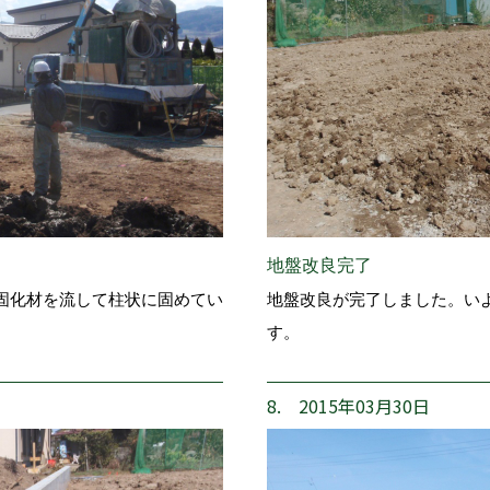
地盤改良完了
固化材を流して柱状に固めてい
地盤改良が完了しました。い
す。
8. 2015年03月30日