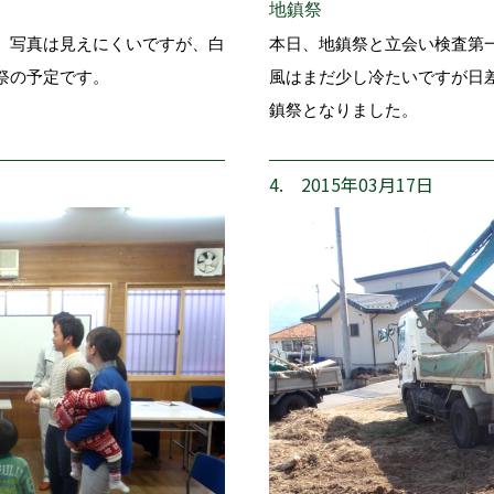
地鎮祭
。写真は見えにくいですが、白
本日、地鎮祭と立会い検査第
祭の予定です。
風はまだ少し冷たいですが日
鎮祭となりました。
4. 2015年03月17日