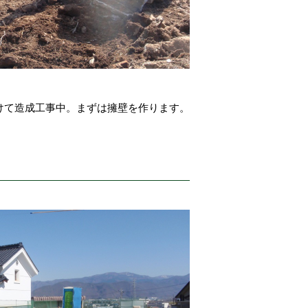
けて造成工事中。まずは擁壁を作ります。