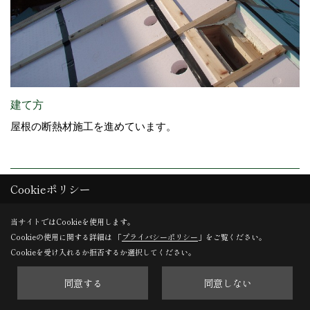
建て方
屋根の断熱材施工を進めています。
29. 2013年12月05日
Cookieポリシー
当サイトではCookieを使用します。
Cookieの使用に関する詳細は 「
プライバシーポリシー
」をご覧ください。
Cookieを受け入れるか拒否するか選択してください。
同意する
同意しない