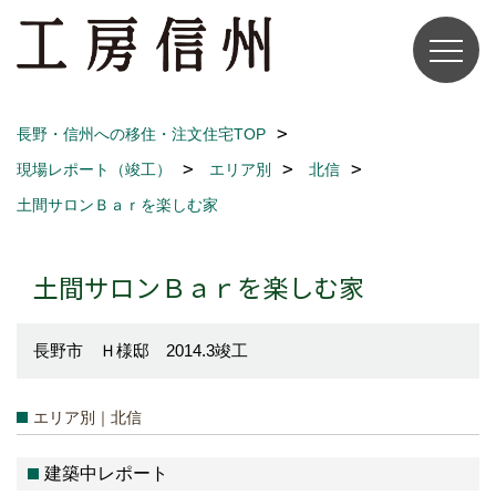
長野・信州への移住・注文住宅TOP
現場レポート（竣工）
エリア別
北信
土間サロンＢａｒを楽しむ家
土間サロンＢａｒを楽しむ家
長野市 Ｈ様邸 2014.3竣工
エリア別｜北信
建築中レポート