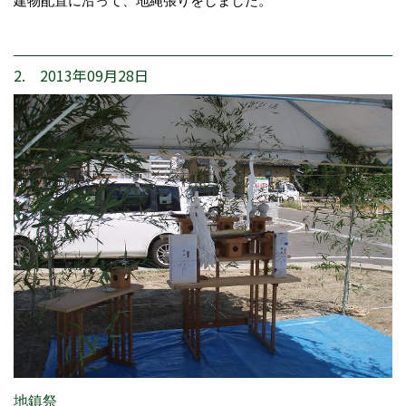
建物配置に沿って、地縄張りをしました。
2. 2013年09月28日
地鎮祭