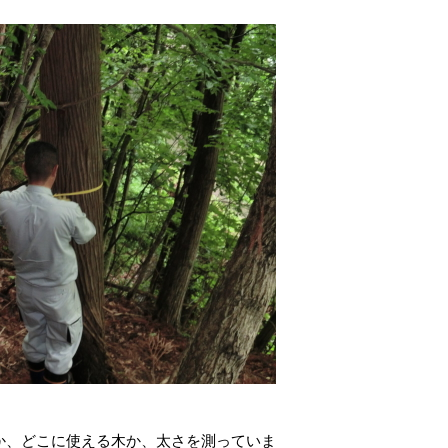
か、どこに使える木か、太さを測っていま