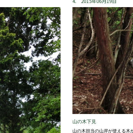
4. 2015年06月19日
山の木下見
山の木担当の山岸が使える木