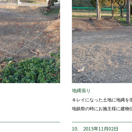
地縄張り
キレイになった土地に地縄を
地鎮祭の時にお施主様に建物
10. 2015年11月02日