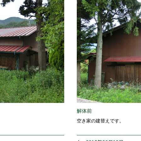
解体前
空き家の建替えです。