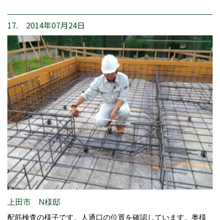
17. 2014年07月24日
上田市 N様邸
配筋検査の様子です。人通口の位置を確認しています。奥様