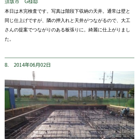
須坂市 G様邸
本日は木完検査です。写真は階段下収納の天井。通常は壁と
同じ仕上げですが、隣の押入れと天井がつながるので、大工
さんの提案でつながりのある板張りに。綺麗に仕上がりまし
た。
8. 2014年06月02日