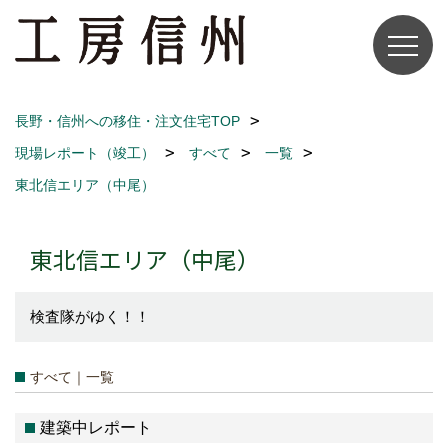
長野・信州への移住・注文住宅TOP
現場レポート（竣工）
すべて
一覧
東北信エリア（中尾）
東北信エリア（中尾）
検査隊がゆく！！
すべて｜一覧
建築中レポート