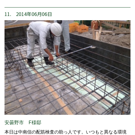
11. 2014年06月06日
安曇野市 F様邸
本日は中南信の配筋検査の助っ人です。いつもと異なる環境