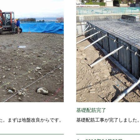
基礎配筋完了
た。まずは地盤改良からです。
基礎配筋工事が完了しました