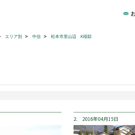
エリア別
中信
松本市里山辺 K様邸
2. 2016年04月15日