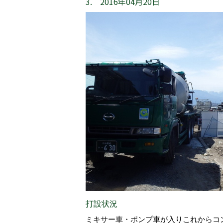
3. 2016年04月20日
打設状況
ミキサー車・ポンプ車が入りこれからコ