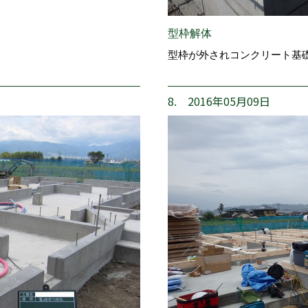
型枠解体
型枠が外されコンクリート基
8. 2016年05月09日