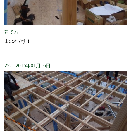
建て方
山の木です！
22. 2015年01月16日