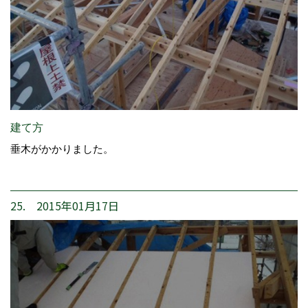
建て方
垂木がかかりました。
25. 2015年01月17日