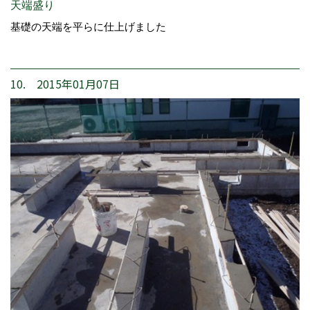
天端盛り
基礎の天端を平らに仕上げました
10. 2015年01月07日