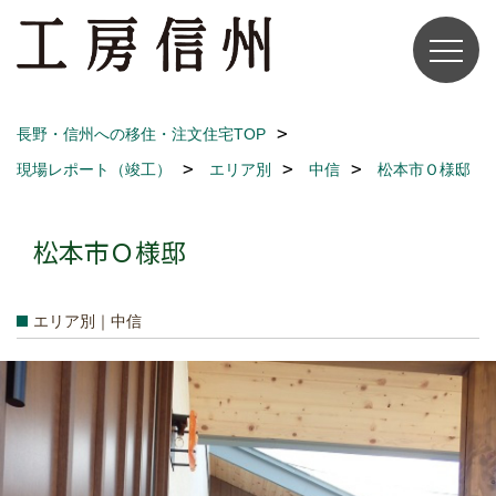
長野・信州への移住・注文住宅TOP
現場レポート（竣工）
エリア別
中信
松本市Ｏ様邸
松本市Ｏ様邸
エリア別｜中信