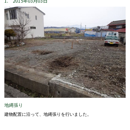
1. 2015年03月03日
地縄張り
建物配置に沿って、地縄張りを行いました。