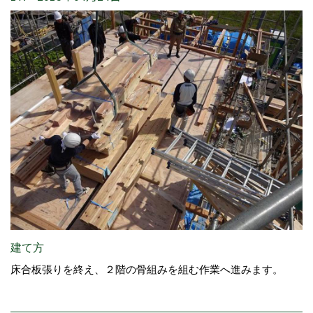
建て方
床合板張りを終え、２階の骨組みを組む作業へ進みます。