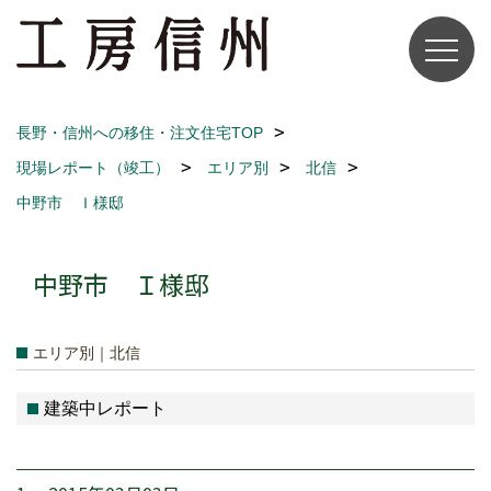
長野・信州への移住・注文住宅TOP
現場レポート（竣工）
エリア別
北信
中野市 Ｉ様邸
中野市 Ｉ様邸
エリア別｜北信
建築中レポート