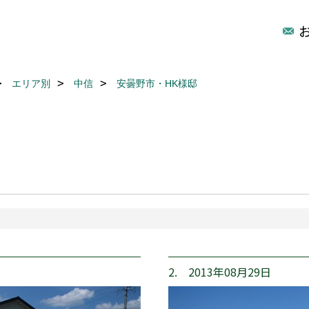
エリア別
中信
安曇野市・HK様邸
2. 2013年08月29日