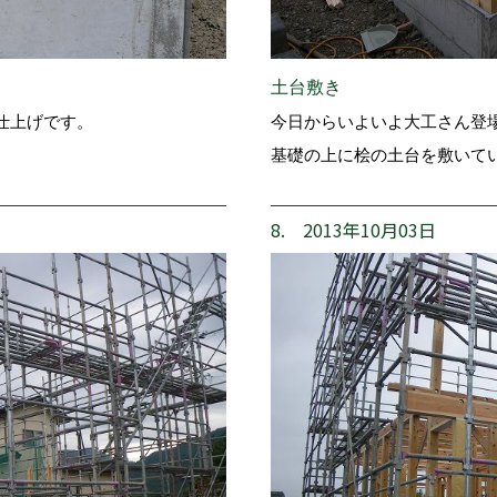
土台敷き
仕上げです。
今日からいよいよ大工さん登
基礎の上に桧の土台を敷いて
8. 2013年10月03日