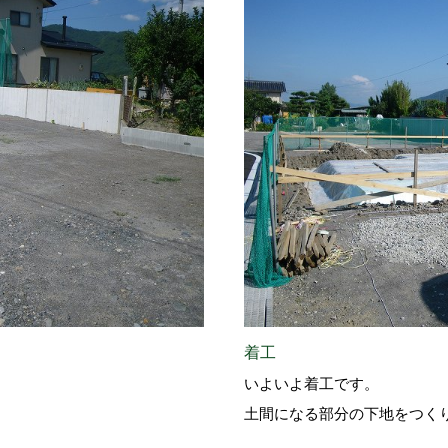
着工
いよいよ着工です。
土間になる部分の下地をつく