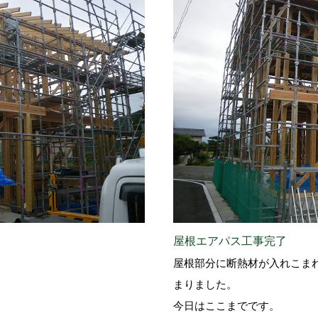
屋根エアパス工事完了
屋根部分に断熱材が入れこま
まりました。
今日はここまでです。