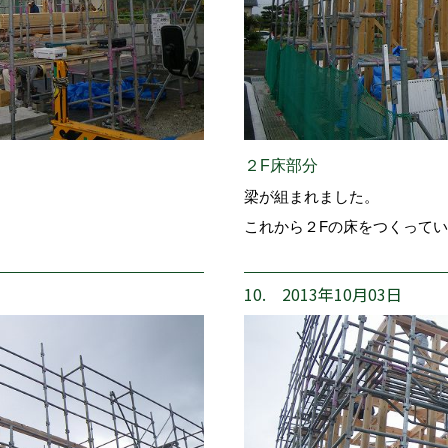
２F床部分
梁が組まれました。
これから２Fの床をつくって
10. 2013年10月03日