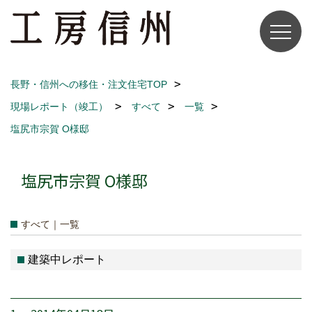
長野・信州への移住・注文住宅TOP
現場レポート（竣工）
すべて
一覧
塩尻市宗賀 O様邸
塩尻市宗賀 O様邸
すべて｜一覧
建築中レポート