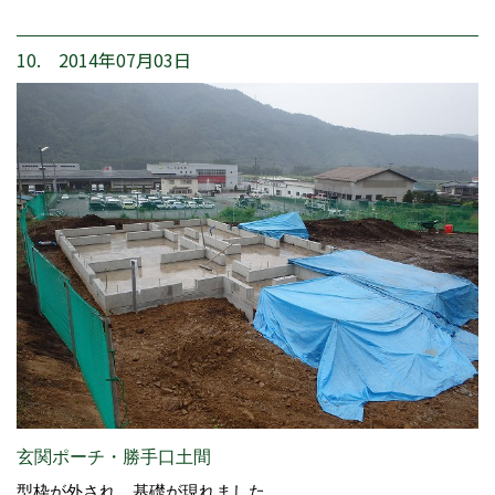
10. 2014年07月03日
玄関ポーチ・勝手口土間
型枠が外され、基礎が現れました。