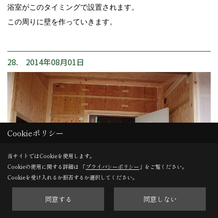
浴室がこのタイミングで設置されます。
この周りに壁を作っていきます。
28. 2014年08月01日
Cookieポリシー
当サイトではCookieを使用します。
Cookieの使用に関する詳細は 「
プライバシーポリシー
」をご覧ください。
Cookieを受け入れるか拒否するか選択してください。
同意する
同意しない