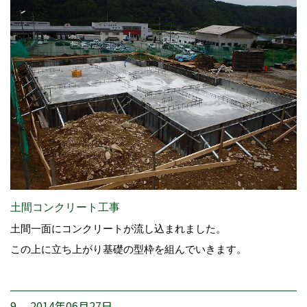
土間コンクリート工事
土間一面にコンクリートが流し込まれました。
この上に立ち上がり基礎の型枠を組んでいきます。
9. 2014年06月27日