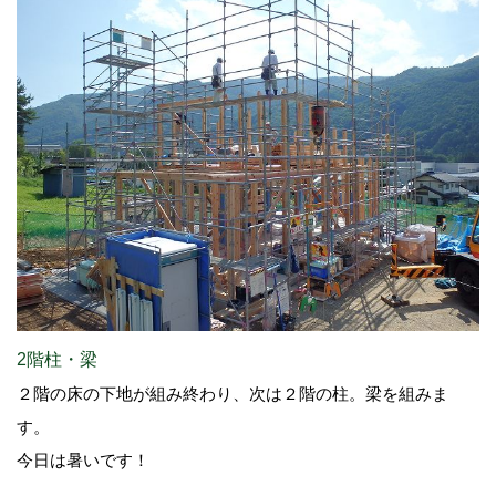
2階柱・梁
２階の床の下地が組み終わり、次は２階の柱。梁を組みま
す。
今日は暑いです！