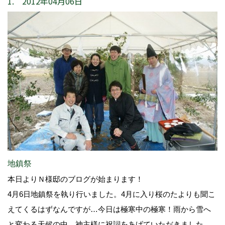
1. 2012年04月06日
地鎮祭
本日よりＮ様邸のブログが始まります！
4月6日地鎮祭を執り行いました。4月に入り桜のたよりも聞こ
えてくるはずなんですが…今日は極寒中の極寒！雨から雪へ
と変わる天候の中、神主様に祝詞をあげていただきました。