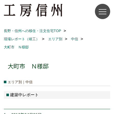
長野・信州への移住・注文住宅TOP
現場レポート（竣工）
エリア別
中信
大町市 Ｎ様邸
大町市 Ｎ様邸
エリア別｜中信
建築中レポート