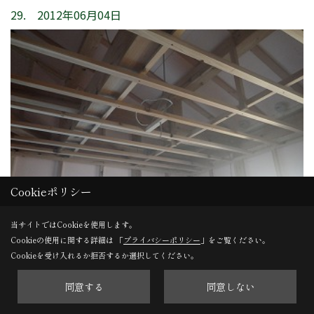
29. 2012年06月04日
Cookieポリシー
当サイトではCookieを使用します。
Cookieの使用に関する詳細は 「
プライバシーポリシー
」をご覧ください。
Cookieを受け入れるか拒否するか選択してください。
木工事
同意する
同意しない
大工さんが天井の下地を施工しています。