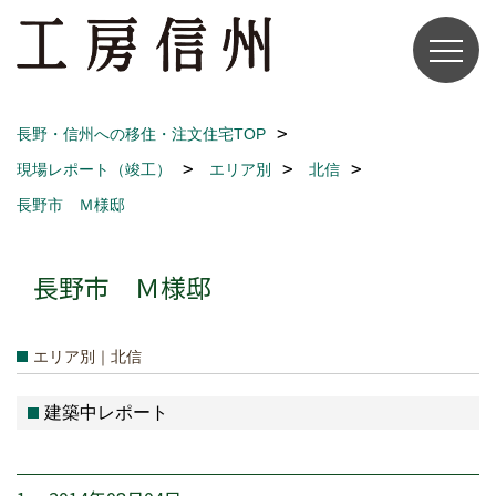
長野・信州への移住・注文住宅TOP
現場レポート（竣工）
エリア別
北信
長野市 Ｍ様邸
長野市 Ｍ様邸
エリア別｜北信
建築中レポート