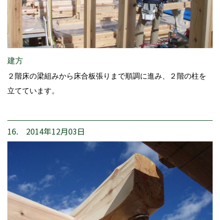
建方
２階床の梁組みから床合板張りまで順調に進み、２階の柱を
立てています。
16. 2014年12月03日