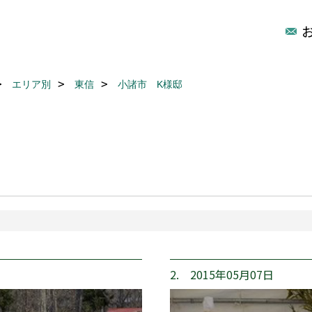
エリア別
東信
小諸市 K様邸
2. 2015年05月07日