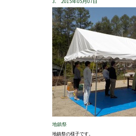
3. 2015年05月07日
地鎮祭
地鎮祭の様子です。