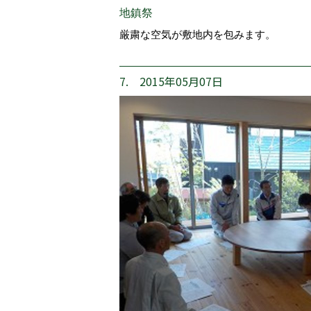
地鎮祭
厳粛な空気が敷地内を包みます。
7. 2015年05月07日