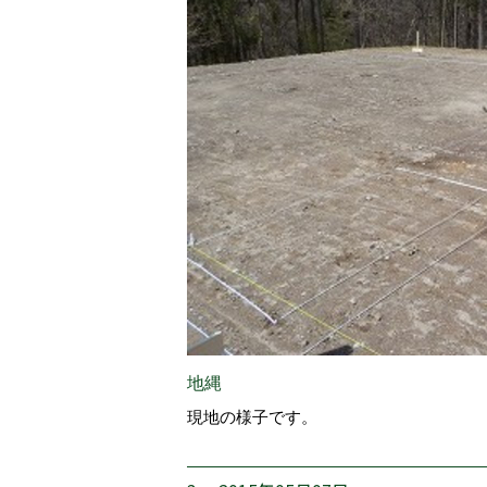
地縄
現地の様子です。