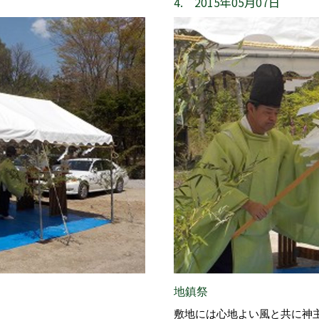
4. 2015年05月07日
地鎮祭
敷地には心地よい風と共に神