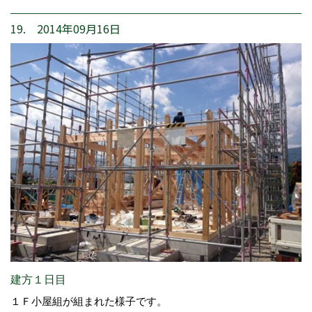
19. 2014年09月16日
建方１日目
１Ｆ小屋組が組まれた様子です。