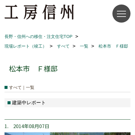
長野・信州への移住・注文住宅TOP
現場レポート（竣工）
すべて
一覧
松本市 Ｆ様邸
松本市 Ｆ様邸
すべて｜一覧
建築中レポート
1. 2014年08月07日