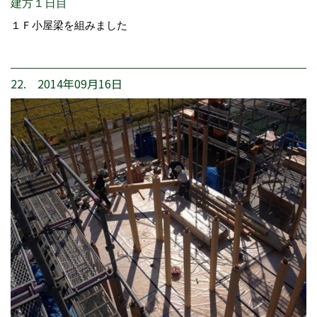
建方１日目
１Ｆ小屋梁を組みました
22. 2014年09月16日