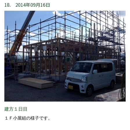
18. 2014年09月16日
建方１日目
１Ｆ小屋組の様子です。