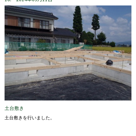
土台敷き
土台敷きを行いました。