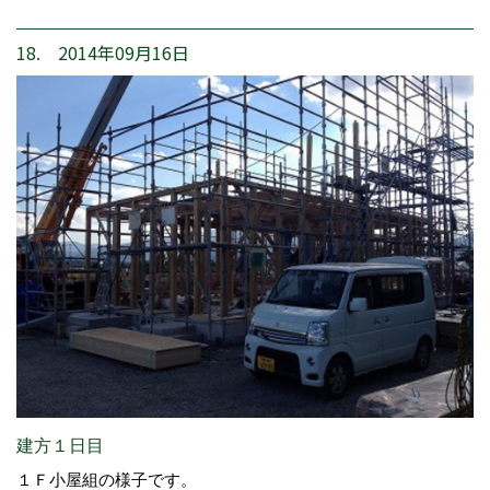
18. 2014年09月16日
建方１日目
１Ｆ小屋組の様子です。