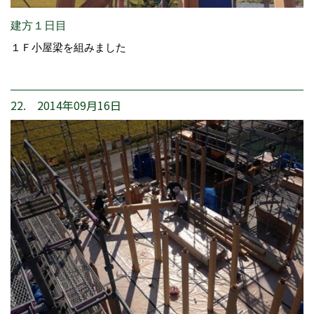
建方１日目
１Ｆ小屋梁を組みました
22. 2014年09月16日