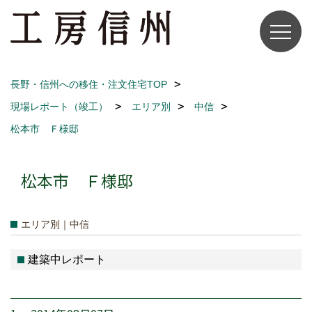
長野・信州への移住・注文住宅TOP
現場レポート（竣工）
エリア別
中信
松本市 Ｆ様邸
松本市 Ｆ様邸
エリア別｜中信
建築中レポート