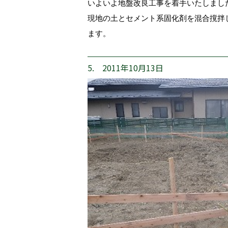
いよいよ地盤改良工事を着手いたしまし
現地の土とセメント系固化剤を混合撹拌
ます。
5. 2011年10月13日