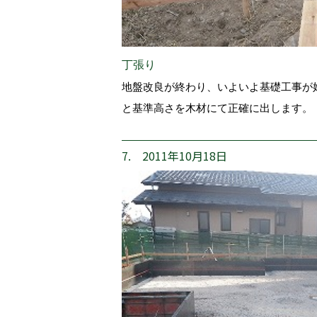
丁張り
地盤改良が終わり、いよいよ基礎工事が
と基準高さを木材にて正確に出します。
7. 2011年10月18日