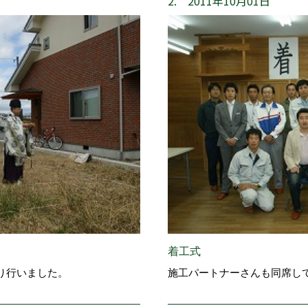
2. 2011年10月01日
着工式
り行いました。
施工パートナーさんも同席し