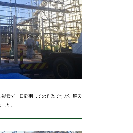
の影響で一日延期しての作業ですが、晴天
ました。