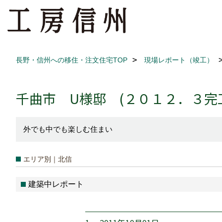
長野・信州への移住・注文住宅TOP
現場レポート（竣工）
千曲市 U様邸 (２０１２．３完
外でも中でも楽しむ住まい
エリア別｜北信
建築中レポート