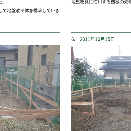
た。
地盤改良に使用する機械の先
して地盤改良体を構築していき
6. 2011年10月15日