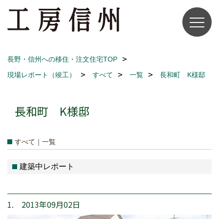
長野・信州への移住・注文住宅TOP
現場レポート（竣工）
すべて
一覧
長和町 K様邸
長和町 K様邸
すべて｜一覧
建築中レポート
1. 2013年09月02日