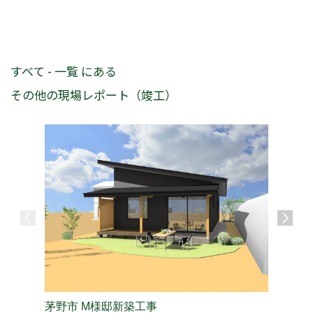
すべて - 一覧 にある
その他の現場レポート（竣工）
茅野市 M様邸新築工事
長野市 