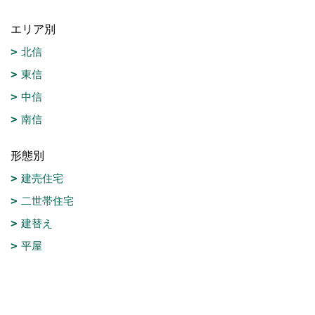
エリア別
北信
東信
中信
南信
形態別
建売住宅
二世帯住宅
建替え
平屋