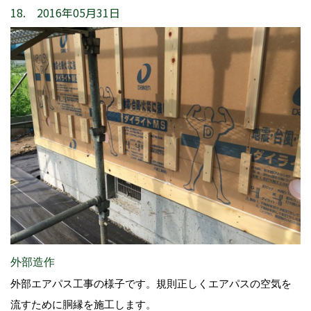
18. 2016年05月31日
外部造作
外部エアパス工事の様子です。規則正しくエアパスの空気を
流すために胴縁を施工します。