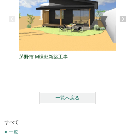
茅野市 M様邸新築工事
長野市 
一覧へ戻る
すべて
一覧