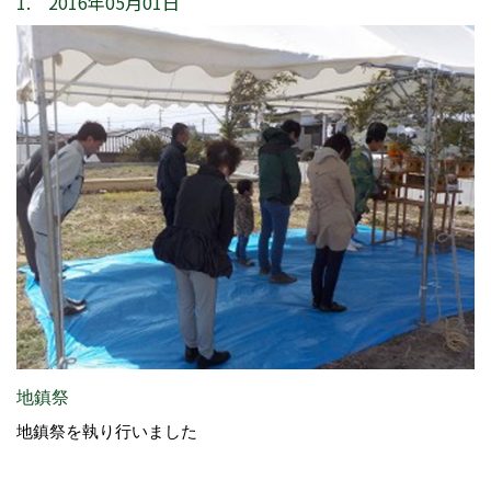
1. 2016年05月01日
地鎮祭
地鎮祭を執り行いました