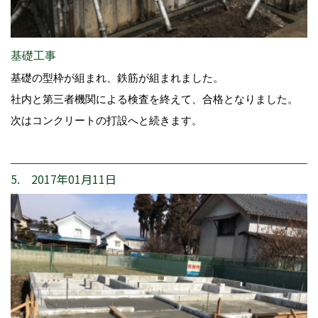
基礎工事
基礎の型枠が組まれ、鉄筋が組まれました。
社内と第三者機関による検査を終えて、合格となりました。
次はコンクリートの打設へと続きます。
5. 2017年01月11日