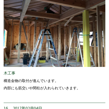
木工事
構造金物の取付が進んでいます。
内部にも筋交いや間柱が入れられていきます。
16. 2017年02月04日