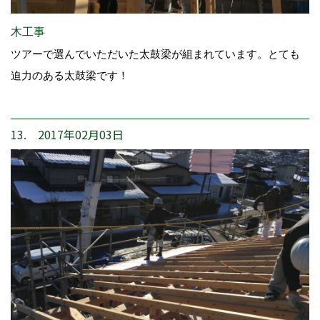
木工事
ツアーで選んでいただいた太鼓梁が組まれています。とても
迫力のある太鼓梁です！
13. 2017年02月03日