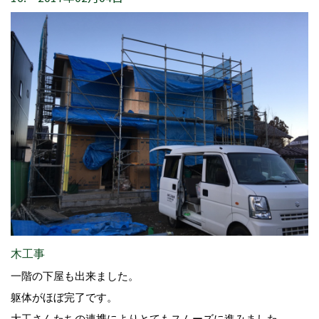
木工事
一階の下屋も出来ました。
躯体がほぼ完了です。
大工さんたちの連携によりとてもスムーズに進みました。