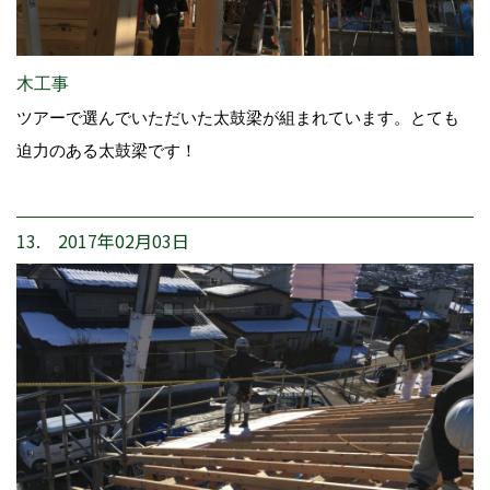
木工事
ツアーで選んでいただいた太鼓梁が組まれています。とても
迫力のある太鼓梁です！
13. 2017年02月03日