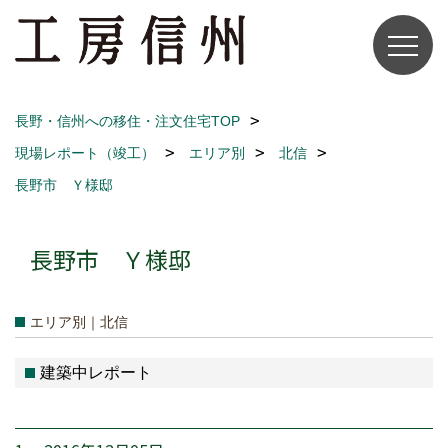
長野・信州への移住・注文住宅TOP
現場レポート（竣工）
エリア別
北信
長野市 Ｙ様邸
長野市 Ｙ様邸
エリア別｜北信
建築中レポート