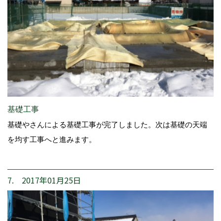
基礎工事
基礎やさんによる基礎工事が完了しました。次は基礎の天端
を均す工事へと進みます。
7. 2017年01月25日