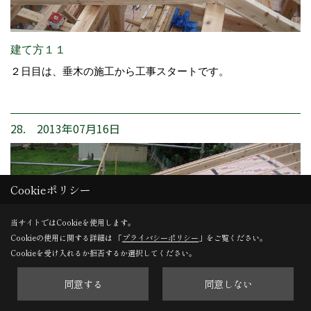
建て方１１
２日目は、垂木の施工から工事スタートです。
28. 2013年07月16日
Cookieポリシー
当サイトではCookieを使用します。
Cookieの使用に関する詳細は 「
プライバシーポリシー
」をご覧ください。
Cookieを受け入れるか拒否するか選択してください。
同意する
同意しない