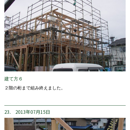
建て方６
２階の桁まで組み終えました。
23. 2013年07月15日