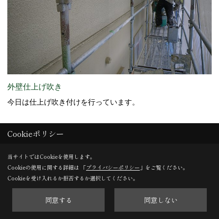
外壁仕上げ吹き
今日は仕上げ吹き付けを行っています。
Cookieポリシー
29. 2013年06月14日
当サイトではCookieを使用します。
Cookieの使用に関する詳細は 「
プライバシーポリシー
」をご覧ください。
Cookieを受け入れるか拒否するか選択してください。
同意する
同意しない