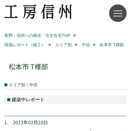
長野・信州への移住・注文住宅TOP
現場レポート（竣工）
エリア別
中信
松本市 T様邸
松本市 T様邸
エリア別｜中信
建築中レポート
1. 2013年03月10日