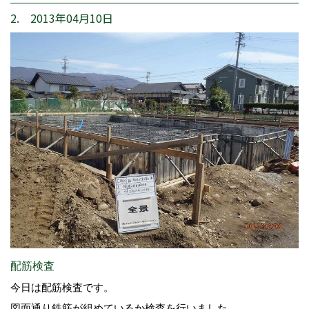
2. 2013年04月10日
配筋検査
今日は配筋検査です。
図面通り鉄筋が組めているか検査を行いました。