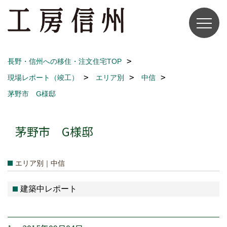
長野・信州への移住・注文住宅TOP
現場レポート（竣工）
エリア別
中信
茅野市 G様邸
茅野市 G様邸
エリア別｜中信
建築中レポート