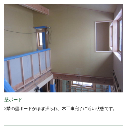
壁ボード
2階の壁ボードがほぼ張られ、木工事完了に近い状態です。