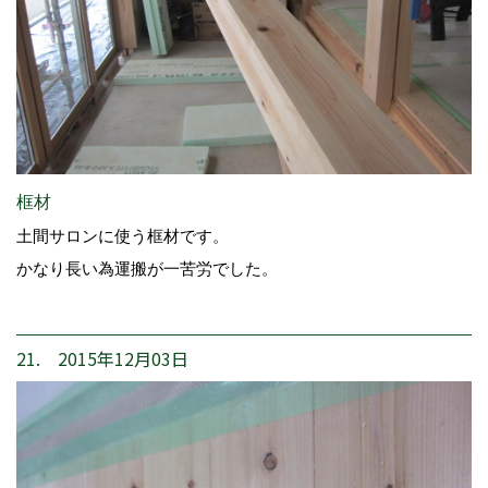
框材
土間サロンに使う框材です。
かなり長い為運搬が一苦労でした。
21. 2015年12月03日