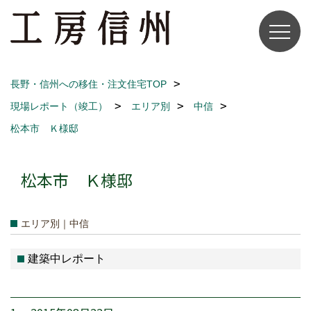
長野・信州への移住・注文住宅TOP
現場レポート（竣工）
エリア別
中信
松本市 Ｋ様邸
松本市 Ｋ様邸
エリア別｜中信
建築中レポート