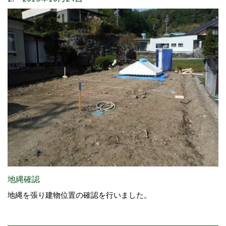
地縄確認
地縄を張り建物位置の確認を行いました。