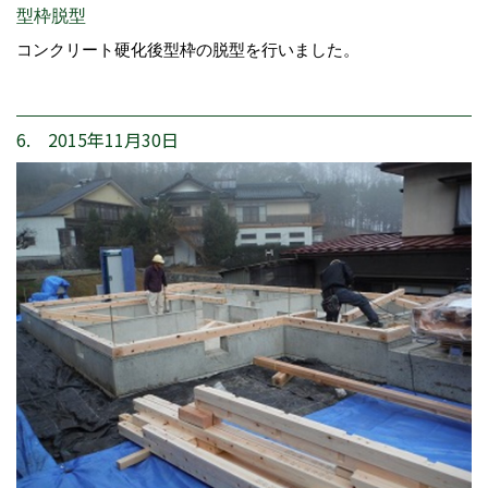
型枠脱型
コンクリート硬化後型枠の脱型を行いました。
6. 2015年11月30日