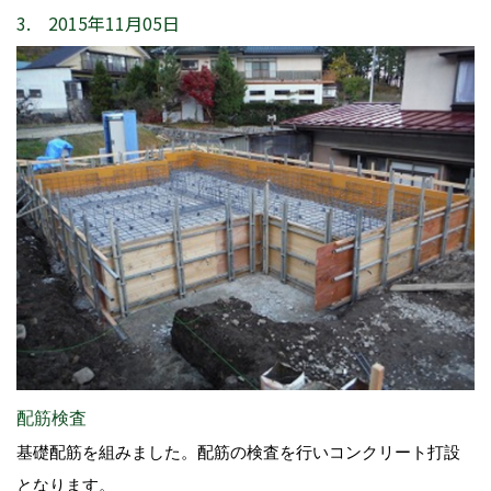
3. 2015年11月05日
配筋検査
基礎配筋を組みました。配筋の検査を行いコンクリート打設
となります。