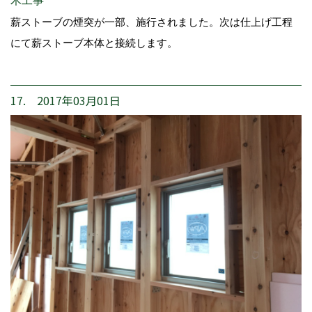
木工事
薪ストーブの煙突が一部、施行されました。次は仕上げ工程
にて薪ストーブ本体と接続します。
17. 2017年03月01日