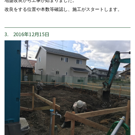
地盤改良から工事が始まりました。
改良をする位置や本数等確認し、施工がスタートします。
3. 2016年12月15日