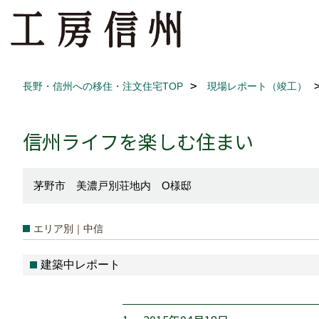
長野・信州への移住・注文住宅TOP
現場レポート（竣工）
信州ライフを楽しむ住まい
茅野市 美濃戸別荘地内 O様邸
エリア別｜中信
建築中レポート