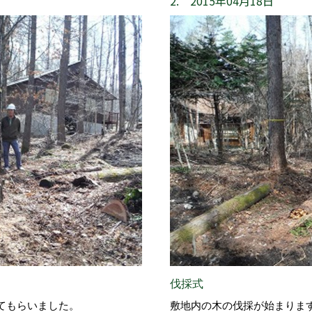
2. 2015年04月18日
伐採式
てもらいました。
敷地内の木の伐採が始まりま