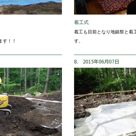
着工式
着工も目前となり地鎮祭と着
ます！！
す。
8. 2015年06月07日