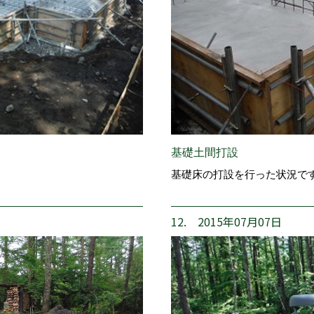
基礎土間打設
基礎床の打設を行った状況で
12. 2015年07月07日