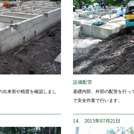
設備配管
の出来形や精度を確認しまし
基礎内部、外部の配管を行っ
で安全作業で行います。
14. 2015年07月21日