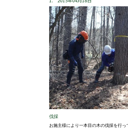
1. 2015年04月18日
伐採
お施主様により一本目の木の伐採を行っ