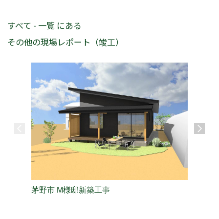
すべて - 一覧 にある
その他の現場レポート（竣工）
茅野市 M様邸新築工事
長野市 