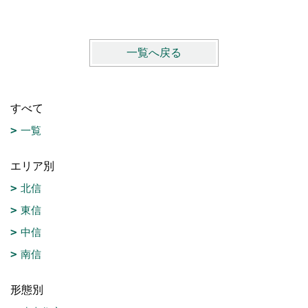
一覧へ戻る
すべて
一覧
エリア別
北信
東信
中信
南信
形態別