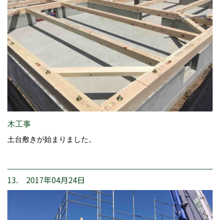
木工事
土台敷きが始まりました。
13. 2017年04月24日