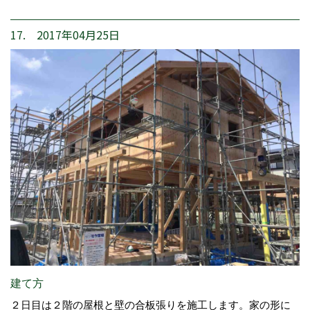
17. 2017年04月25日
建て方
２日目は２階の屋根と壁の合板張りを施工します。家の形に