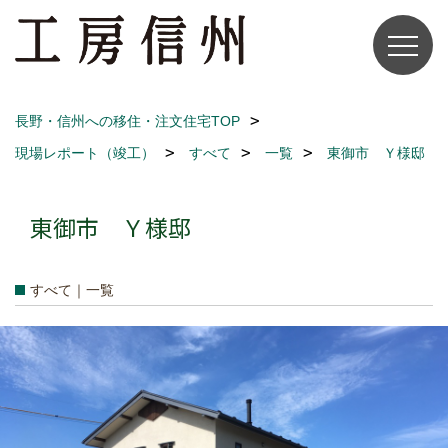
長野・信州への移住・注文住宅TOP
現場レポート（竣工）
すべて
一覧
東御市 Ｙ様邸
東御市 Ｙ様邸
すべて｜一覧