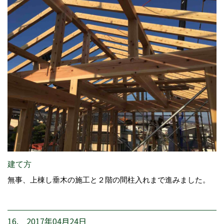
建て方
無事、上棟し垂木の施工と２階の間柱入れまで進みました。
16. 2017年04月24日