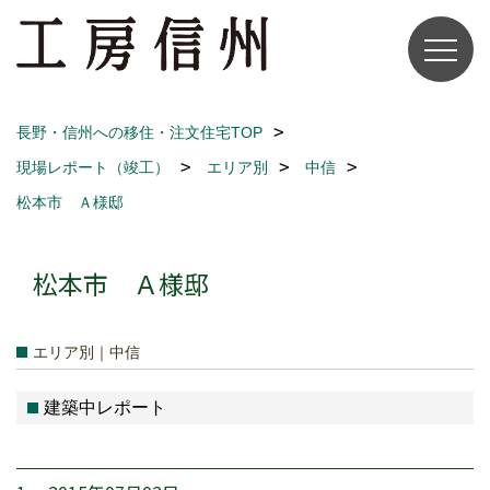
長野・信州への移住・注文住宅TOP
現場レポート（竣工）
エリア別
中信
松本市 Ａ様邸
松本市 Ａ様邸
エリア別｜中信
建築中レポート