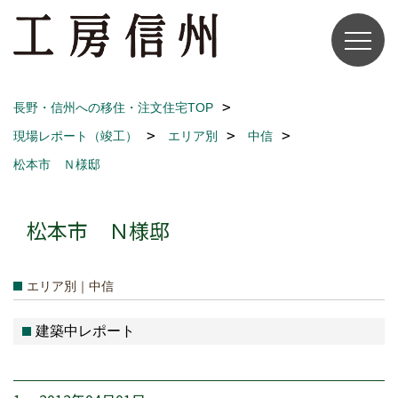
長野・信州への移住・注文住宅TOP
現場レポート（竣工）
エリア別
中信
松本市 Ｎ様邸
松本市 Ｎ様邸
エリア別｜中信
建築中レポート