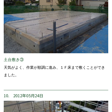
土台敷き③
天気がよく、作業が順調に進み、１Ｆ床まで敷くことができ
ました。
10. 2012年05月24日