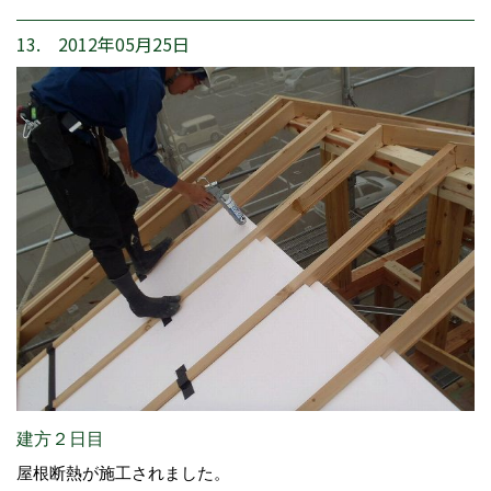
13. 2012年05月25日
建方２日目
屋根断熱が施工されました。