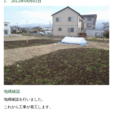
1. 2012年04月01日
地縄確認
地縄確認を行いました。
これから工事が着工します。