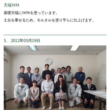
天端ﾓﾙﾀﾙ
基礎天端にﾓﾙﾀﾙを塗っています。
土台を乗せるため、モルタルを塗り平らに仕上げます。
5. 2012年05月19日