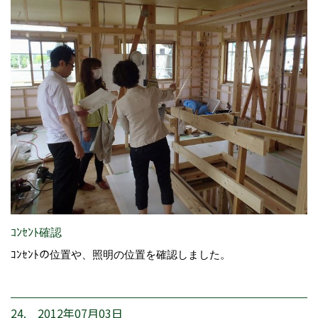
ｺﾝｾﾝﾄ確認
ｺﾝｾﾝﾄの位置や、照明の位置を確認しました。
24. 2012年07月03日