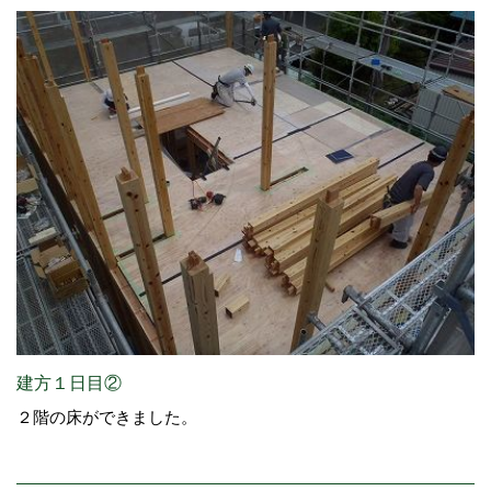
建方１日目②
２階の床ができました。