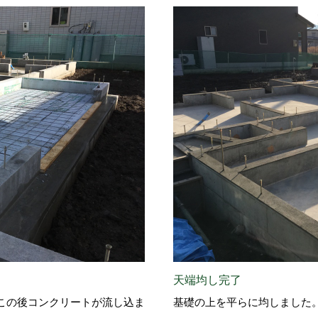
天端均し完了
この後コンクリートが流し込ま
基礎の上を平らに均しました