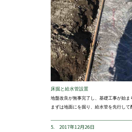
床掘と給水管設置
地盤改良が無事完了し、基礎工事が始ま
まずは地面にを掘り、給水管を先行して
5. 2017年12月26日