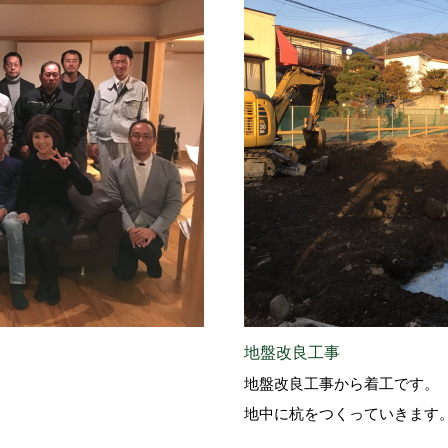
地盤改良工事
地盤改良工事から着工です。
地中に杭をつくっていきます