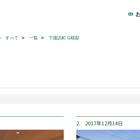
すべて
一覧
下諏訪町 G様邸
2. 2017年12月14日