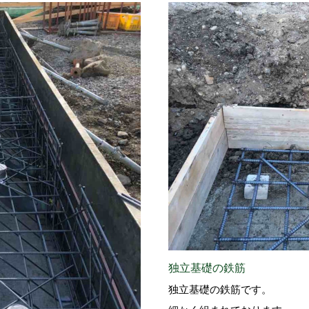
独立基礎の鉄筋
独立基礎の鉄筋です。