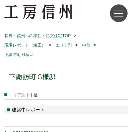
長野・信州への移住・注文住宅TOP
現場レポート（竣工）
エリア別
中信
下諏訪町 G様邸
下諏訪町 G様邸
エリア別｜中信
建築中レポート