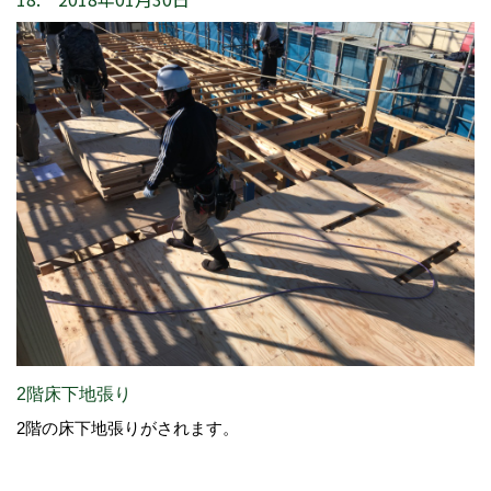
2階床下地張り
2階の床下地張りがされます。