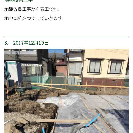
地盤改良工事から着工です。
地中に杭をつくっていきます。
3. 2017年12月19日