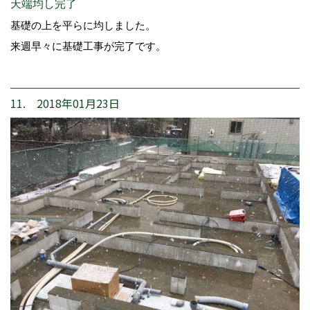
天端均し完了
基礎の上を平らに均しました。
来週早々に基礎工事が完了です。
11. 2018年01月23日