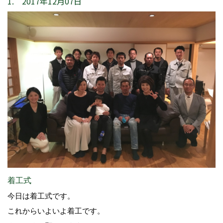
1. 2017年12月07日
着工式
今日は着工式です。
これからいよいよ着工です。