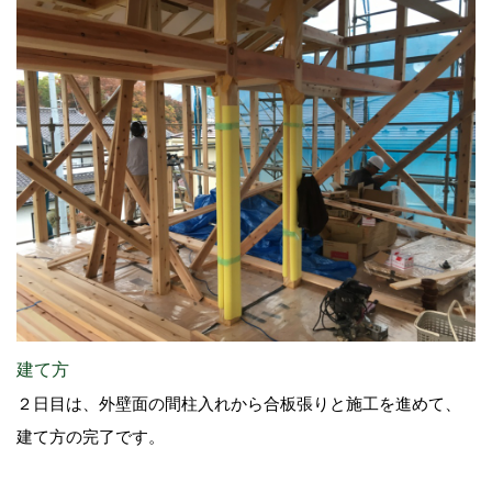
建て方
２日目は、外壁面の間柱入れから合板張りと施工を進めて、
建て方の完了です。