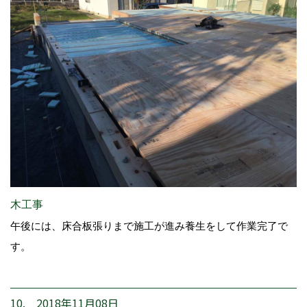
木工事
午後には、床合板張りまで施工が進み養生をして作業完了で
す。
10. 2018年11月08日