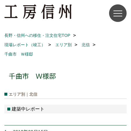
長野・信州への移住・注文住宅TOP
現場レポート（竣工）
エリア別
北信
千曲市 Ｗ様邸
千曲市 Ｗ様邸
エリア別｜北信
建築中レポート