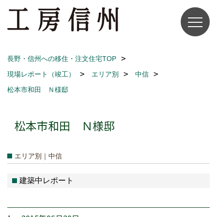
長野・信州への移住・注文住宅TOP
現場レポート（竣工）
エリア別
中信
松本市和田 Ｎ様邸
松本市和田 Ｎ様邸
エリア別｜中信
建築中レポート