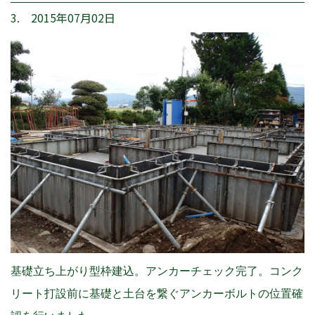
3. 2015年07月02日
基礎立ち上がり型枠建込。アンカーチェック完了。コンク
リート打設前に基礎と土台を繋ぐアンカーボルトの位置確