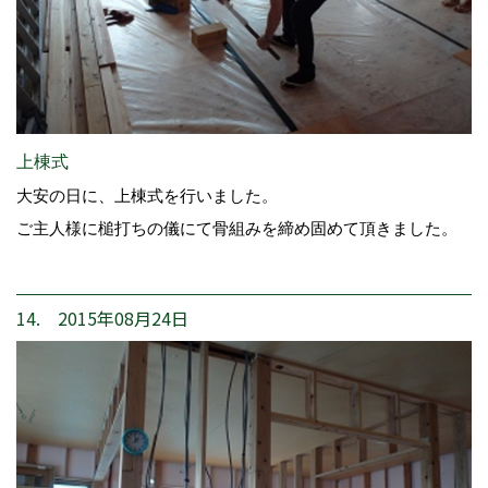
上棟式
大安の日に、上棟式を行いました。
ご主人様に槌打ちの儀にて骨組みを締め固めて頂きました。
14. 2015年08月24日