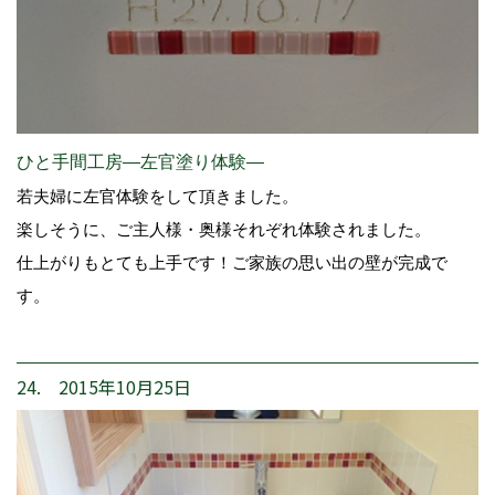
ひと手間工房―左官塗り体験―
若夫婦に左官体験をして頂きました。
楽しそうに、ご主人様・奥様それぞれ体験されました。
仕上がりもとても上手です！ご家族の思い出の壁が完成で
す。
24. 2015年10月25日