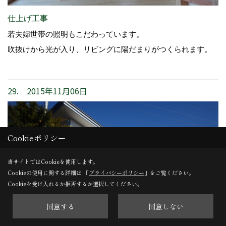
仕上げ工事
若夫婦世帯の照明もこだわっています。
吹抜けから光が入り、リビングに陽だまりがつくられます。
29. 2015年11月06日
Cookieポリシー
当サイトではCookieを使用します。
Cookieの使用に関する詳細は 「
プライバシーポリシー
」をご覧ください。
Cookieを受け入れるか拒否するか選択してください。
同意する
同意しない