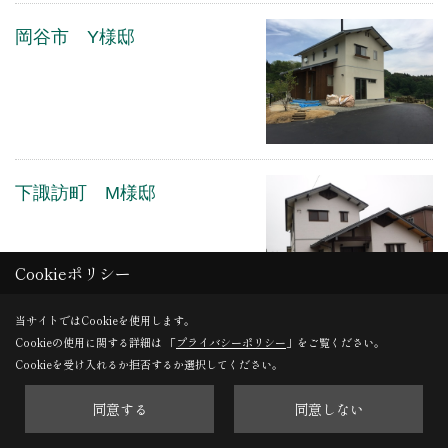
岡谷市 Y様邸
下諏訪町 M様邸
Cookieポリシー
当サイトではCookieを使用します。
Cookieの使用に関する詳細は 「
プライバシーポリシー
」をご覧ください。
岡谷市 O様邸
Cookieを受け入れるか拒否するか選択してください。
同意する
同意しない