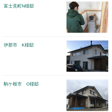
富士見町N様邸
伊那市 K様邸
駒ケ根市 O様邸