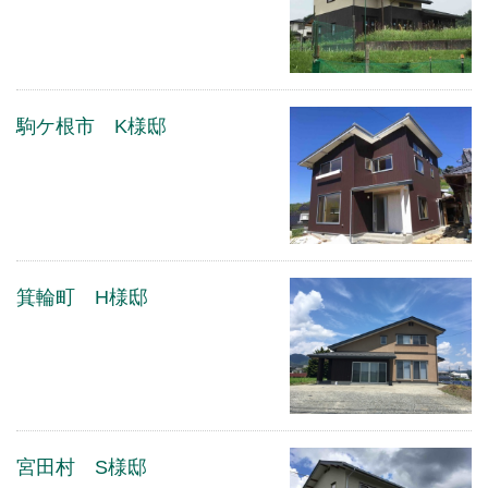
駒ケ根市 K様邸
箕輪町 H様邸
宮田村 S様邸