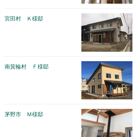
宮田村 Ｋ様邸
南箕輪村 Ｆ様邸
茅野市 Ｍ様邸