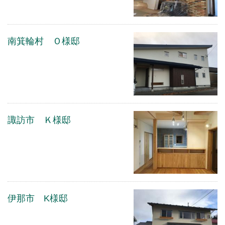
南箕輪村 Ｏ様邸
諏訪市 Ｋ様邸
伊那市 K様邸