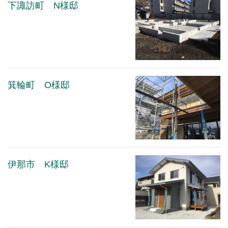
下諏訪町 N様邸
箕輪町 O様邸
伊那市 K様邸