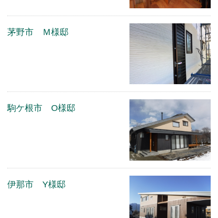
茅野市 Ｍ様邸
駒ケ根市 O様邸
伊那市 Y様邸