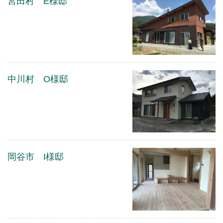
宮田村 E様邸
中川村 O様邸
岡谷市 I様邸