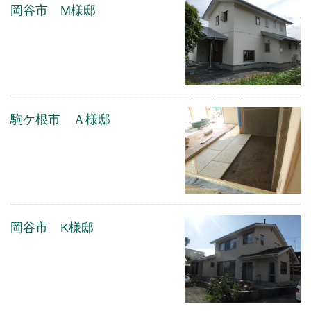
岡谷市 M様邸
駒ケ根市 Ａ様邸
岡谷市 K様邸