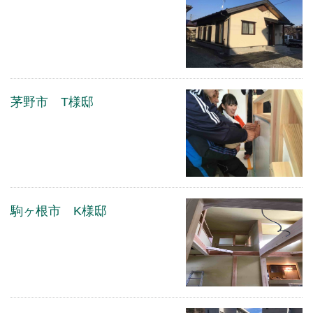
茅野市 T様邸
駒ヶ根市 K様邸