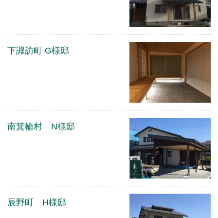
下諏訪町 G様邸
南箕輪村 N様邸
辰野町 H様邸