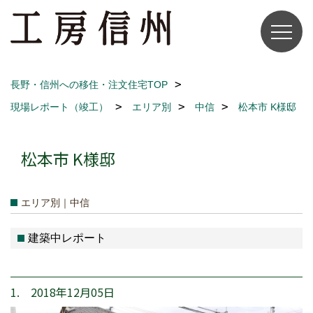
長野・信州への移住・注文住宅TOP
現場レポート（竣工）
エリア別
中信
松本市 K様邸
松本市 K様邸
エリア別｜中信
建築中レポート
1. 2018年12月05日