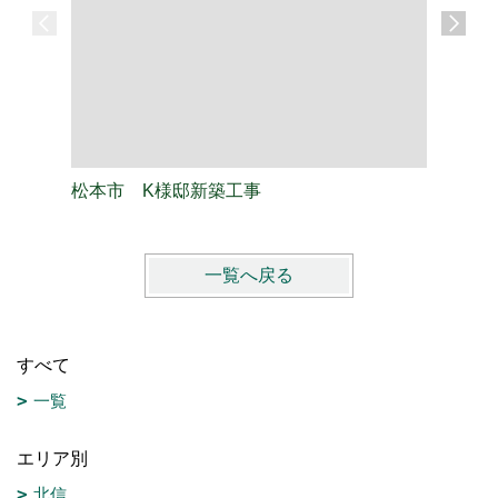
松本市 K様邸新築工事
松本市 
一覧へ戻る
すべて
一覧
エリア別
北信