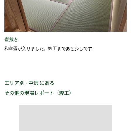
畳敷き
和室畳が入りました。竣工まであと少しです。
エリア別 - 中信 にある
その他の現場レポート（竣工）