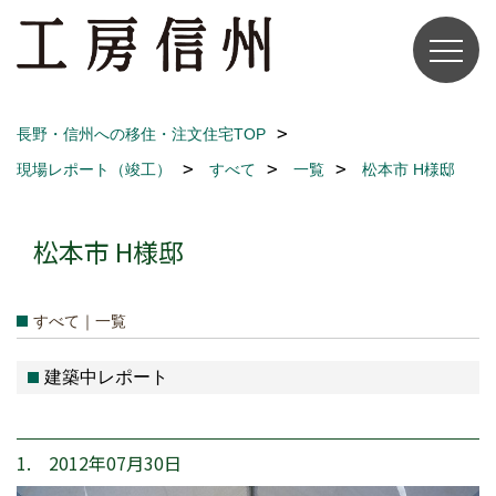
長野・信州への移住・注文住宅TOP
現場レポート（竣工）
すべて
一覧
松本市 H様邸
松本市 H様邸
すべて｜一覧
建築中レポート
1. 2012年07月30日