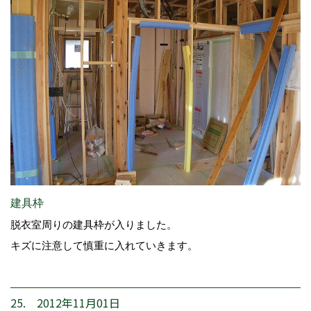
建具枠
脱衣室周りの建具枠が入りました。
キズに注意して慎重に入れていきます。
25. 2012年11月01日