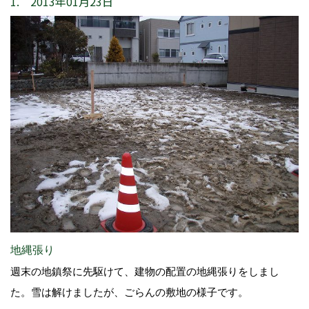
1. 2013年01月23日
地縄張り
週末の地鎮祭に先駆けて、建物の配置の地縄張りをしまし
た。雪は解けましたが、ごらんの敷地の様子です。