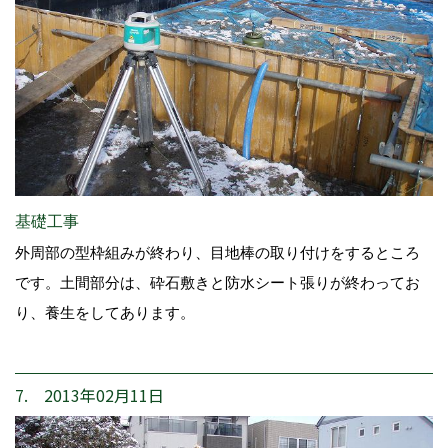
基礎工事
外周部の型枠組みが終わり、目地棒の取り付けをするところ
です。土間部分は、砕石敷きと防水シート張りが終わってお
り、養生をしてあります。
7. 2013年02月11日