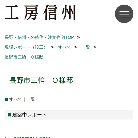
長野・信州への移住・注文住宅TOP
現場レポート（竣工）
すべて
一覧
長野市三輪 Ｏ様邸
長野市三輪 Ｏ様邸
すべて｜一覧
建築中レポート