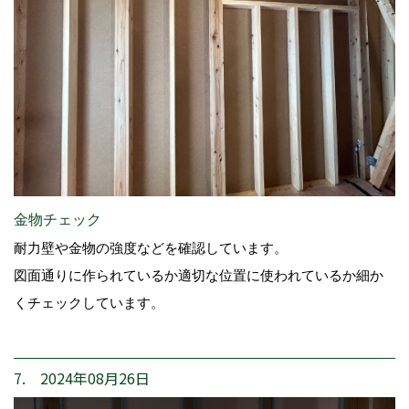
金物チェック
耐力壁や金物の強度などを確認しています。
図面通りに作られているか適切な位置に使われているか細か
くチェックしています。
7. 2024年08月26日