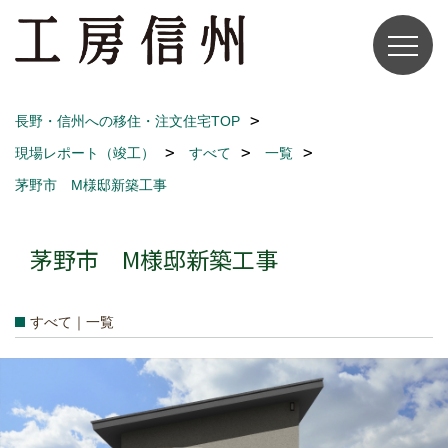
長野・信州への移住・注文住宅TOP
現場レポート（竣工）
すべて
一覧
茅野市 M様邸新築工事
茅野市 M様邸新築工事
すべて｜一覧