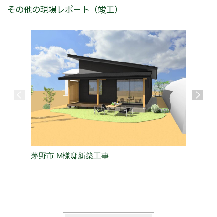
その他の現場レポート（竣工）
茅野市 M様邸新築工事
長野市 