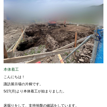
本体着工
こんにちは！
諏訪展示場の片桐です。
5/27(月)より本体着工が始まりました。
床掘りをして、支持地盤の確認をしています。