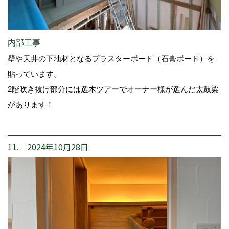
内部工事
壁や天井の下地材となるプラスターボード（石膏ボード）を
貼っています。
2階吹き抜け部分には選木ツアーでオーナー様が選んだ太鼓梁
があります！
11. 2024年10月28日