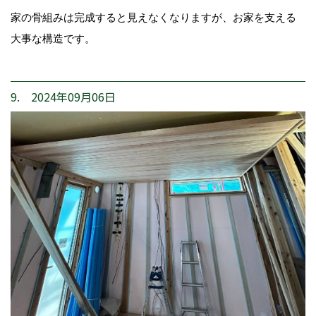
家の骨組みは完成すると見えなくなりますが、お家を支える
大事な構造です。
9. 2024年09月06日