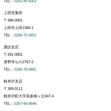
TEL：
0263-40-5002
上田営業所
〒386-0001
上田市上田1360-1
TEL：
0268-75-0651
諏訪支店
〒391-0001
茅野市ちの2767-2
TEL：
0266-78-0881
軽井沢支店
〒389-0111
軽井沢町大字長倉南ヶ丘647-4
TEL：
0267-46-8646